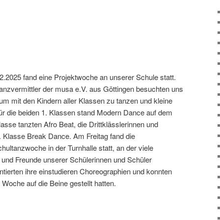
2.2025 fand eine Projektwoche an unserer Schule statt.
Tanzvermittler der musa e.V. aus Göttingen besuchten uns
 um mit den Kindern aller Klassen zu tanzen und kleine
ür die beiden 1. Klassen stand Modern Dance auf dem
asse tanzten Afro Beat, die Drittklässlerinnen und
4. Klasse Break Dance. Am Freitag fand die
ultanzwoche in der Turnhalle statt, an der viele
te und Freunde unserer Schülerinnen und Schüler
ntierten ihre einstudieren Choreographien und konnten
 Woche auf die Beine gestellt hatten.