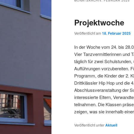
MONATSARCHIV:
FEBRUAR 2025
Projektwoche
Veröffentlicht am
18. Februar 2025
In der Woche vom 24. bis 28.0
Vier Tanzvermittlerinnen und 
täglich für zwei Schulstunden,
Aufführungen vorzubereiten. F
Programm, die Kinder der 2. Kl
Drittklässler Hip Hop und die 
Abschlussveranstaltung der Sch
interessierte Eltern, Verwand
teilnahmen. Die Klassen präse
zeigen, was sie innerhalb einer
Veröffentlicht unter
Aktuell