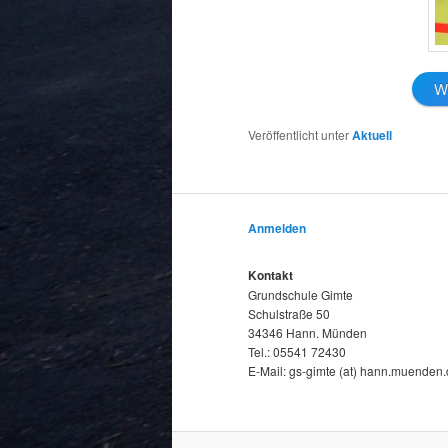
We
Veröffentlicht unter
Aktuell
Anmelden
Kontakt
Grundschule Gimte
Schulstraße 50
34346 Hann. Münden
Tel.: 05541 72430
E-Mail: gs-gimte (at) hann.muenden