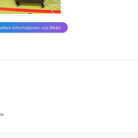
itere Informationen und Bilder
.de