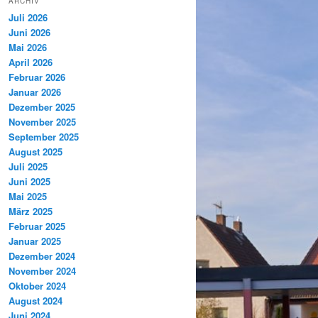
ARCHIV
Juli 2026
Juni 2026
Mai 2026
April 2026
Februar 2026
Januar 2026
Dezember 2025
November 2025
September 2025
August 2025
Juli 2025
Juni 2025
Mai 2025
März 2025
Februar 2025
Januar 2025
Dezember 2024
November 2024
Oktober 2024
August 2024
Juni 2024