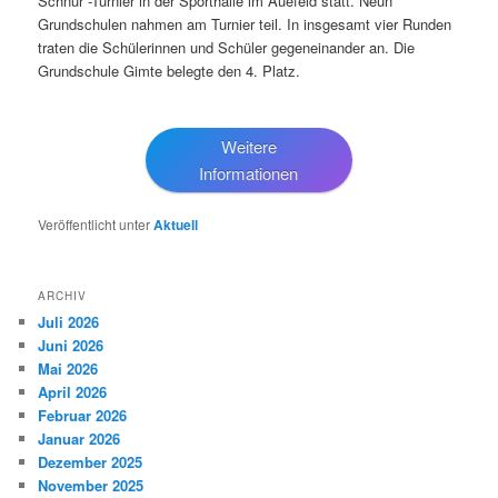
Schnur“-Turnier in der Sporthalle im Auefeld statt. Neun
Grundschulen nahmen am Turnier teil. In insgesamt vier Runden
traten die Schülerinnen und Schüler gegeneinander an. Die
Grundschule Gimte belegte den 4. Platz.
Weitere
Informationen
Veröffentlicht unter
Aktuell
ARCHIV
Juli 2026
Juni 2026
Mai 2026
April 2026
Februar 2026
Januar 2026
Dezember 2025
November 2025