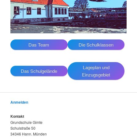
Das Team
Die Schulklassen
Lageplan und
Das Schulgelände
Einzugsgebiet
Anmelden
Kontakt
Grundschule Gimte
Schulstraße 50
34346 Hann. Münden