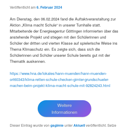
Veröffentlicht am
6. Februar 2024
Am Dienstag, den 06.02.2024 fand die Auftaktveranstaltung zur
Aktion „Klima macht Schule“ in unserer Turnhalle statt.
Mitarbeitende der Energieagentur Göttingen informierten über das
anstehende Projekt und stiegen mit den Schülerinnen und
Schüler der dritten und vierten Klasse auf spielerische Weise ins
Thema Klimaschutz ein. Es zeigte sich, dass sich die
Schülerinnen und Schüler unserer Schule bereits gut mit der
Thematik auskennen.
https://www.hna.de/lokales/hann-muenden/hann-muenden-
ort60343/klima-retten-schule-checken-gimter-grundschueler-
machen-beim-projekt-klima-macht-schule-mit-92824243.html
Weitere
Informationen
Dieser Eintrag wurde von
gsgimte
unter
Aktuell
veröffentlicht. Setze